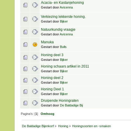
Acacia- en Kastanjehoning
Gestart door
Avicenna
Verkiezing lekkerste honing.
Gestart door
Bijker
Natuurkundig vraagje
Gestart door
Avicenna
Manuka
Gestart door
Bulls
Honing deel 3
Gestart door
Bijker
Honing schaars artikel in 2011
Gestart door
Bijker
Honing deel 2
Gestart door
Bijker
Honing Deel 1
Gestart door
Bijker
Druipende Honingraten
Gestart door
De Baldadige Bij
Pagina's: [
1
]
Omhoog
De Baldadige Bijenkorf
»
Honing
»
Honingsoorten en -smaken