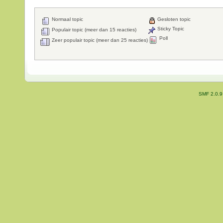
Normaal topic
Gesloten topic
Sticky Topic
Populair topic (meer dan 15 reacties)
Poll
Zeer populair topic (meer dan 25 reacties)
SMF 2.0.9