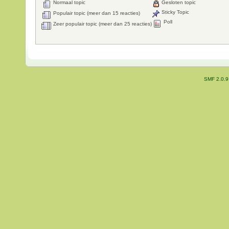
Normaal topic
Gesloten topic
Sticky Topic
Populair topic (meer dan 15 reacties)
Poll
Zeer populair topic (meer dan 25 reacties)
SMF 2.0.9