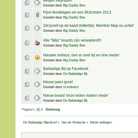
Belgen begrijpen
Gestart door
Big Daddy Bee
Fijne feestdagen en een BIJzonder 2013
Gestart door
Big Daddy Bee
Zet jezelf op de kaart (letterlijk): Member Map nu actief
Gestart door
Big Daddy Bee
Alle "Wijn" boards zijn verwijderd!!!
Gestart door
Big Daddy Bee
Nieuwe smileys, ben er snel bij en doe mede!
Gestart door
Big Daddy Bee
Baldadige Bij op Facebook
Gestart door
De Baldadige Bij
Nieuw jaars groet
Gestart door
m.kolsters
Nieuw board 'onze leden maken mede'
Gestart door
De Baldadige Bij
Pagina's: [
1
]
2
Omhoog
De Baldadige Bijenkorf
»
Van de Redactie
»
Mede-delingen