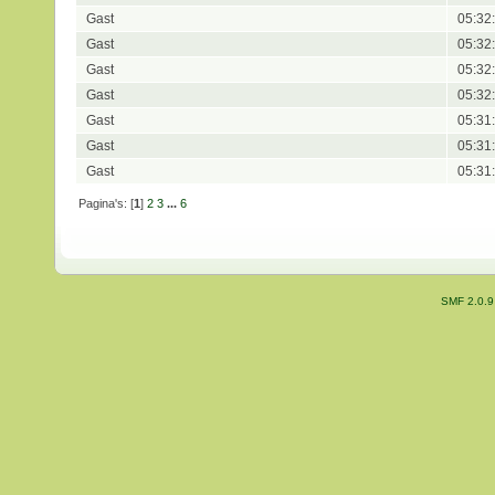
Gast
05:32
Gast
05:32
Gast
05:32
Gast
05:32
Gast
05:31
Gast
05:31
Gast
05:31
Pagina's: [
1
]
2
3
...
6
SMF 2.0.9