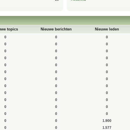
uwe topics
Nieuwe berichten
Nieuwe leden
0
0
0
0
0
0
0
0
0
0
0
0
0
0
0
0
0
0
0
0
0
0
0
0
0
0
0
0
0
0
0
0
0
0
0
0
0
0
1.900
0
0
1.577