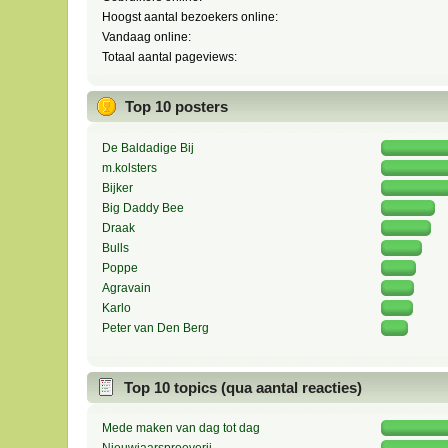
Hoogst aantal bezoekers online:
Vandaag online:
Totaal aantal pageviews:
Top 10 posters
De Baldadige Bij
m.kolsters
Bijker
Big Daddy Bee
Draak
Bulls
Poppe
Agravain
Karlo
Peter van Den Berg
Top 10 topics (qua aantal reacties)
Mede maken van dag tot dag