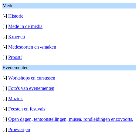
Mede
[-]
Historie
[-]
Mede in de media
[-]
Kroegen
[-]
Medesoorten en -smaken
[-]
Proost!
Evenementen
[-]
Workshops en cursussen
[-]
Foto's van evenementen
[-]
Muziek
[-]
Feesten en festivals
[-]
Open dagen, tentoonstellingen, musea, rondleidingen enzovoorts.
[-]
Proeverijen