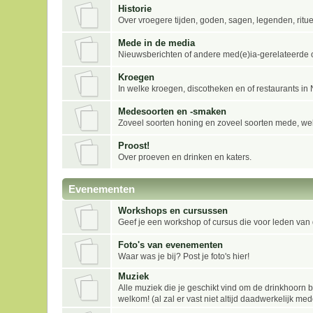
Historie
Over vroegere tijden, goden, sagen, legenden, ritu
Mede in de media
Nieuwsberichten of andere med(e)ia-gerelateerde
Kroegen
In welke kroegen, discotheken en of restaurants i
Medesoorten en -smaken
Zoveel soorten honing en zoveel soorten mede, welk
Proost!
Over proeven en drinken en katers.
Evenementen
Workshops en cursussen
Geef je een workshop of cursus die voor leden van d
Foto's van evenementen
Waar was je bij? Post je foto's hier!
Muziek
Alle muziek die je geschikt vind om de drinkhoorn b
welkom! (al zal er vast niet altijd daadwerkelijk 