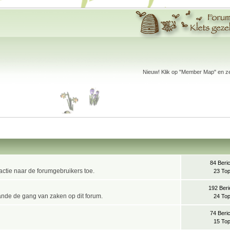
Nieuw! Klik op "Member Map" en zet
84 Beri
ctie naar de forumgebruikers toe.
23 Top
192 Beri
ande de gang van zaken op dit forum.
24 Top
74 Beri
15 Top