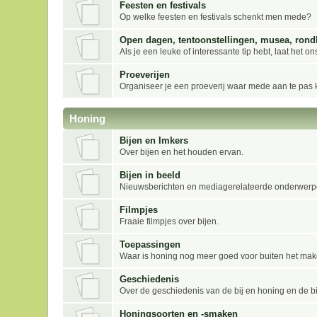
Feesten en festivals
Op welke feesten en festivals schenkt men mede?
Open dagen, tentoonstellingen, musea, rond
Als je een leuke of interessante tip hebt, laat het o
Proeverijen
Organiseer je een proeverij waar mede aan te pas 
Honing
Bijen en Imkers
Over bijen en het houden ervan.
Bijen in beeld
Nieuwsberichten en mediagerelateerde onderwerpen
Filmpjes
Fraaie filmpjes over bijen.
Toepassingen
Waar is honing nog meer goed voor buiten het ma
Geschiedenis
Over de geschiedenis van de bij en honing en de bi
Honingsoorten en -smaken