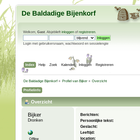
De Baldadige Bijenkorf
Welkom,
Gast
. Alsjeblieft
inloggen
of
registreren
.
Login met gebruikersnaam, wachtwoord en sessielengte
Index
Help
Zoek
Kalender
Inloggen
Registreren
De Baldadige Bijenkorf
»
Profiel van Bijker
»
Overzicht
Profielinfo
Overzicht
Bijker 
Berichten:
Dronken
Persoonlijke tekst:
Geslacht:
Leeftijd:
location:
Offline