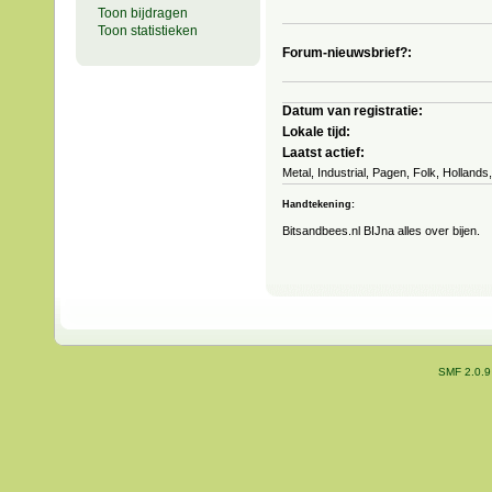
Toon bijdragen
Toon statistieken
Forum-nieuwsbrief?:
Datum van registratie:
Lokale tijd:
Laatst actief:
Metal, Industrial, Pagen, Folk, Hollands
Handtekening:
Bitsandbees.nl BIJna alles over bijen.
SMF 2.0.9