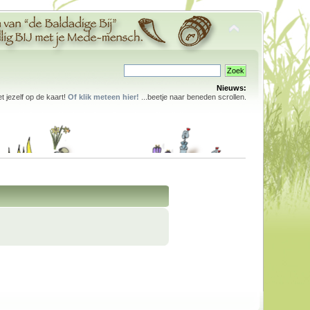
Nieuws:
 jezelf op de kaart!
Of klik meteen hier!
...beetje naar beneden scrollen.