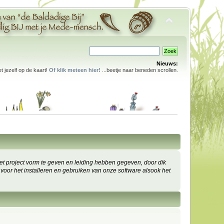
Nieuws:
 jezelf op de kaart!
Of klik meteen hier!
...beetje naar beneden scrollen.
 project vorm te geven en leiding hebben gegeven, door dik
 voor het installeren en gebruiken van onze software alsook het