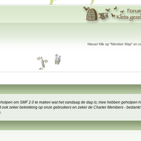
Nieuw! Klik op "Member Map" en zet
holpen om SMF 2.0 te maken wat het vandaag de dag is; mee hebben geholpen het
eeft ook zeker betrekking op onze gebruikers en zeker de Charter Members - bedankt
.