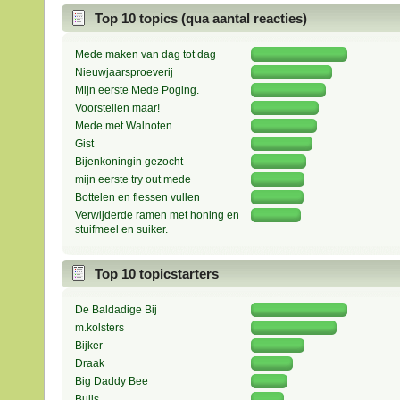
Top 10 topics (qua aantal reacties)
Mede maken van dag tot dag
Nieuwjaarsproeverij
Mijn eerste Mede Poging.
Voorstellen maar!
Mede met Walnoten
Gist
Bijenkoningin gezocht
mijn eerste try out mede
Bottelen en flessen vullen
Verwijderde ramen met honing en
stuifmeel en suiker.
Top 10 topicstarters
De Baldadige Bij
m.kolsters
Bijker
Draak
Big Daddy Bee
Bulls