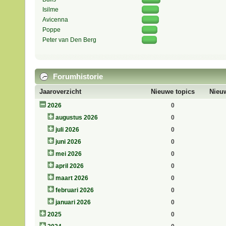
Isilme
Avicenna
Poppe
Peter van Den Berg
Forumhistorie
Jaaroverzicht
Nieuwe topics
Nieuw
2026
0
augustus 2026
0
juli 2026
0
juni 2026
0
mei 2026
0
april 2026
0
maart 2026
0
februari 2026
0
januari 2026
0
2025
0