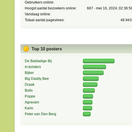
Gebruikers online:
Hoogst aantal bezoekers online:
687 - mei 16, 2024, 02:36:
Vandaag online:
Totaal aantal pageviews:
48.943
Top 10 posters
De Baldadige Bij
m.kolsters
Bijker
Big Daddy Bee
Draak
Bulls
Poppe
Agravain
Karlo
Peter van Den Berg