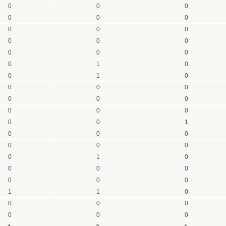
0
0
0
0
0
0
0
0
0
0
0
0
0
0
0
0
1
0
0
1
0
0
0
0
0
0
0
0
0
0
0
0
1
0
0
0
0
0
0
0
1
0
0
0
0
0
0
0
1
1
0
0
0
0
0
0
0