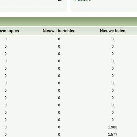
uwe topics
Nieuwe berichten
Nieuwe leden
0
0
0
0
0
0
0
0
0
0
0
0
0
0
0
0
0
0
0
0
0
0
0
0
0
0
0
0
0
0
0
0
0
0
0
0
0
0
1.900
0
0
1.577