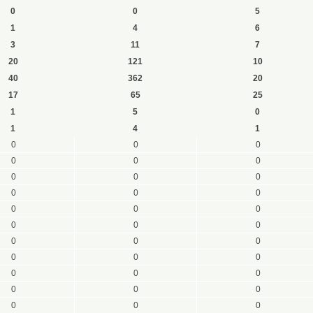
0
0
5
1
4
6
3
11
7
20
121
10
40
362
20
17
65
25
1
5
0
1
4
1
0
0
0
0
0
0
0
0
0
0
0
0
0
0
0
0
0
0
0
0
0
0
0
0
0
0
0
0
0
0
0
0
0