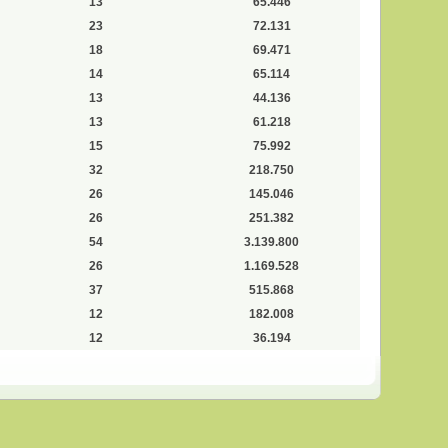
13
65.446
23
72.131
18
69.471
14
65.114
13
44.136
13
61.218
15
75.992
32
218.750
26
145.046
26
251.382
54
3.139.800
26
1.169.528
37
515.868
12
182.008
12
36.194