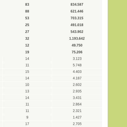
83
834.587
88
621.446
53
703.315
25
491.018
27
543.902
32
1.193.642
12
49.750
19
75.206
14
3.123
11
5.748
15
4.403
14
4.187
10
2.602
13
2.935
14
3.431
11
2.864
11
2.321
9
1.427
17
2.705