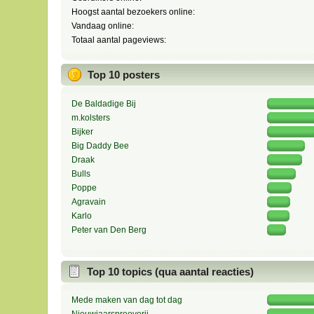
Hoogst aantal bezoekers online:
Vandaag online:
Totaal aantal pageviews:
Top 10 posters
De Baldadige Bij
m.kolsters
Bijker
Big Daddy Bee
Draak
Bulls
Poppe
Agravain
Karlo
Peter van Den Berg
Top 10 topics (qua aantal reacties)
Mede maken van dag tot dag