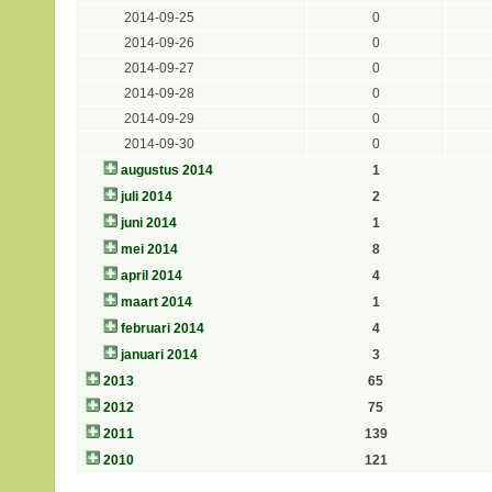
2014-09-25
0
2014-09-26
0
2014-09-27
0
2014-09-28
0
2014-09-29
0
2014-09-30
0
augustus 2014
1
juli 2014
2
juni 2014
1
mei 2014
8
april 2014
4
maart 2014
1
februari 2014
4
januari 2014
3
2013
65
2012
75
2011
139
2010
121