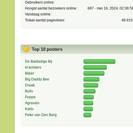
Gebruikers online:
Hoogst aantal bezoekers online:
687 - mei 16, 2024, 02:36:
Vandaag online:
Totaal aantal pageviews:
48.915
Top 10 posters
De Baldadige Bij
m.kolsters
Bijker
Big Daddy Bee
Draak
Bulls
Poppe
Agravain
Karlo
Peter van Den Berg