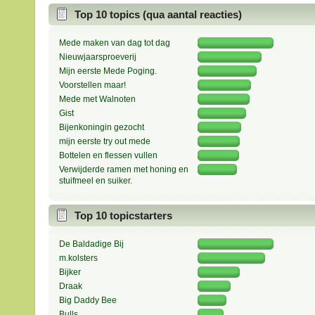
Top 10 topics (qua aantal reacties)
Mede maken van dag tot dag
Nieuwjaarsproeverij
Mijn eerste Mede Poging.
Voorstellen maar!
Mede met Walnoten
Gist
Bijenkoningin gezocht
mijn eerste try out mede
Bottelen en flessen vullen
Verwijderde ramen met honing en
stuifmeel en suiker.
Top 10 topicstarters
De Baldadige Bij
m.kolsters
Bijker
Draak
Big Daddy Bee
Bulls