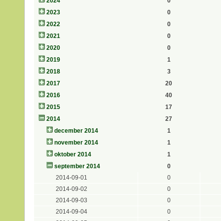
2024
0
2023
0
2022
0
2021
0
2020
0
2019
1
2018
3
2017
20
2016
40
2015
17
2014
27
december 2014
1
november 2014
1
oktober 2014
1
september 2014
0
2014-09-01
0
2014-09-02
0
2014-09-03
0
2014-09-04
0