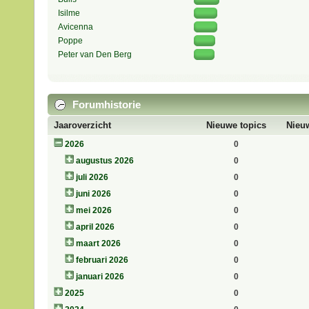
Isilme
Avicenna
Poppe
Peter van Den Berg
Forumhistorie
Jaaroverzicht
Nieuwe topics
Nieuw
2026
0
augustus 2026
0
juli 2026
0
juni 2026
0
mei 2026
0
april 2026
0
maart 2026
0
februari 2026
0
januari 2026
0
2025
0