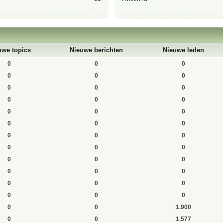
uwe topics
Nieuwe berichten
Nieuwe leden
0
0
0
0
0
0
0
0
0
0
0
0
0
0
0
0
0
0
0
0
0
0
0
0
0
0
0
0
0
0
0
0
0
0
0
0
0
0
1.900
0
0
1.577