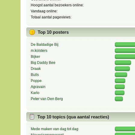
Hoogst aantal bezoekers online:
Vandaag online:
Totaal aantal pageviews:
Top 10 posters
De Baldadige Bij
m.kolsters
Bijker
Big Daddy Bee
Draak
Bulls
Poppe
Agravain
Karlo
Peter van Den Berg
Top 10 topics (qua aantal reacties)
Mede maken van dag tot dag