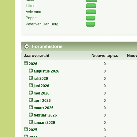
Isilme
Avicenna
Poppe
Peter van Den Berg
Forumhistorie
Jaaroverzicht
Nieuwe topics
Nieuw
2026
0
augustus 2026
0
juli 2026
0
juni 2026
0
mei 2026
0
april 2026
0
maart 2026
0
februari 2026
0
januari 2026
0
2025
0