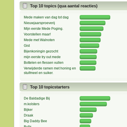
Top 10 topics (qua aantal reacties)
Mede maken van dag tot dag
Nieuwjaarsproeverij
Mijn eerste Mede Poging.
Voorstellen maar!
Mede met Walnoten
Gist
Bijenkoningin gezocht
mijn eerste try out mede
Bottelen en flessen vullen
Verwijderde ramen met honing en
stuifmeel en suiker.
Top 10 topicstarters
De Baldadige Bij
m.kolsters
Bijker
Draak
Big Daddy Bee
Bulls