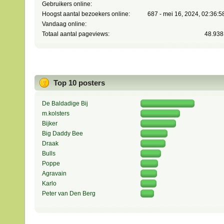
Gebruikers online:
Hoogst aantal bezoekers online:
687 - mei 16, 2024, 02:36:
Vandaag online:
Totaal aantal pageviews:
48.938
Top 10 posters
De Baldadige Bij
m.kolsters
Bijker
Big Daddy Bee
Draak
Bulls
Poppe
Agravain
Karlo
Peter van Den Berg