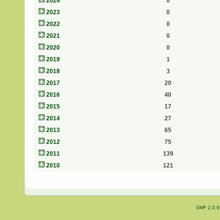
2024
0
2023
0
2022
0
2021
0
2020
0
2019
1
2018
3
2017
20
2016
40
2015
17
2014
27
2013
65
2012
75
2011
139
2010
121
SMF 2.0.9