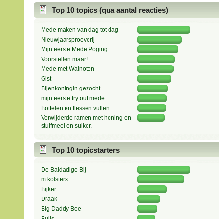
Top 10 topics (qua aantal reacties)
Mede maken van dag tot dag
Nieuwjaarsproeverij
Mijn eerste Mede Poging.
Voorstellen maar!
Mede met Walnoten
Gist
Bijenkoningin gezocht
mijn eerste try out mede
Bottelen en flessen vullen
Verwijderde ramen met honing en
stuifmeel en suiker.
Top 10 topicstarters
De Baldadige Bij
m.kolsters
Bijker
Draak
Big Daddy Bee
Bulls