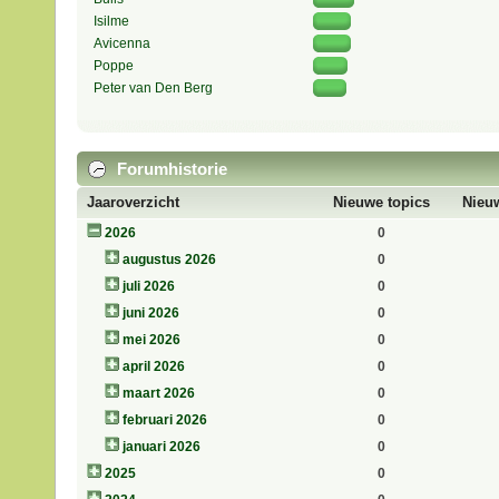
Isilme
Avicenna
Poppe
Peter van Den Berg
Forumhistorie
Jaaroverzicht
Nieuwe topics
Nieuw
2026
0
augustus 2026
0
juli 2026
0
juni 2026
0
mei 2026
0
april 2026
0
maart 2026
0
februari 2026
0
januari 2026
0
2025
0