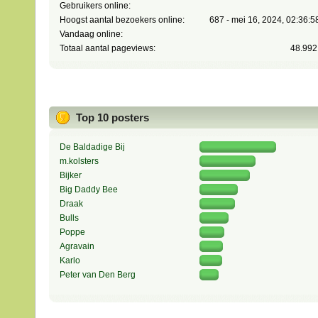
Gebruikers online:
Hoogst aantal bezoekers online:
687 - mei 16, 2024, 02:36:
Vandaag online:
Totaal aantal pageviews:
48.992
Top 10 posters
De Baldadige Bij
m.kolsters
Bijker
Big Daddy Bee
Draak
Bulls
Poppe
Agravain
Karlo
Peter van Den Berg