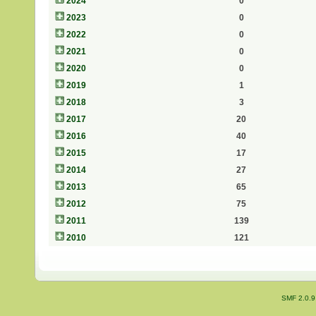
2024
0
2023
0
2022
0
2021
0
2020
0
2019
1
2018
3
2017
20
2016
40
2015
17
2014
27
2013
65
2012
75
2011
139
2010
121
SMF 2.0.9