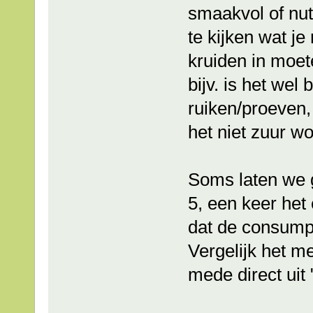
smaakvol of nut
te kijken wat j
kruiden in moet
bijv. is het wel
ruiken/proeven,
het niet zuur wo
Soms laten we g
5, een keer het 
dat de consumpti
Vergelijk het m
mede direct uit