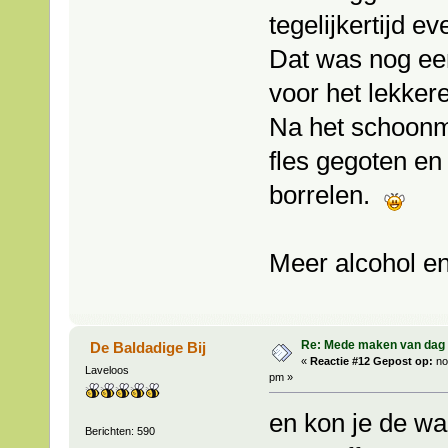
tegelijkertijd 
Dat was nog ee
voor het lekkere
Na het schoonm
fles gegoten en 
borrelen.
Meer alcohol en
Re: Mede maken van dag 
De Baldadige Bij
«
Reactie #12 Gepost op:
no
Laveloos
pm »
en kon je de wa
Berichten: 590