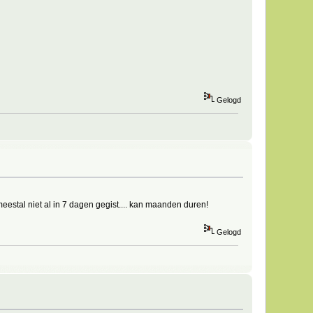
Gelogd
stal niet al in 7 dagen gegist.... kan maanden duren!
Gelogd