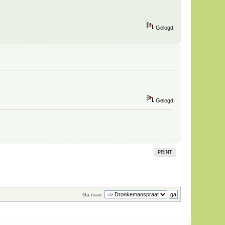
Gelogd
Gelogd
PRINT
Ga naar: