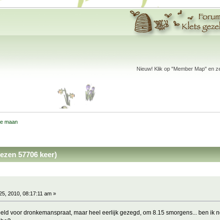
Nieuw! Klik op "Member Map" en zet
lle maan
ezen 57706 keer)
5, 2010, 08:17:11 am »
doeld voor dronkemanspraat, maar heel eerlijk gezegd, om 8.15 smorgens... ben ik 