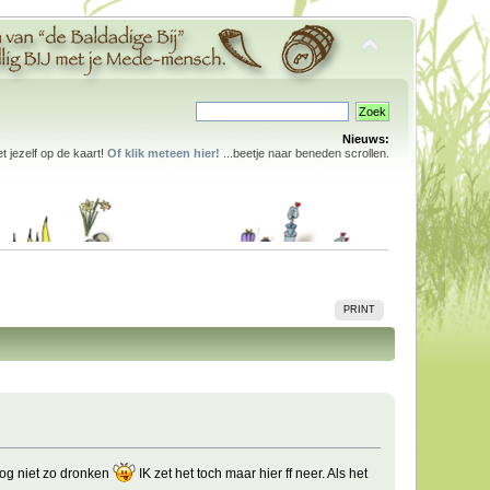
Nieuws:
 jezelf op de kaart!
Of klik meteen hier!
...beetje naar beneden scrollen.
PRINT
nog niet zo dronken
IK zet het toch maar hier ff neer. Als het