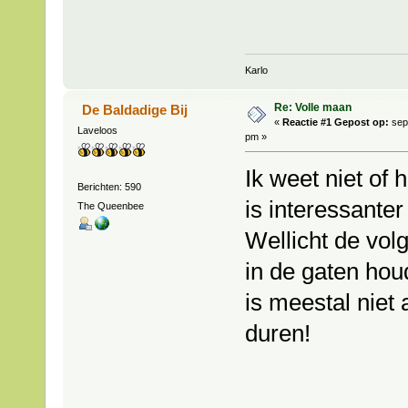
Karlo
Re: Volle maan
De Baldadige Bij
«
Reactie #1 Gepost op:
sep
Laveloos
pm »
Ik weet niet of 
Berichten: 590
is interessante
The Queenbee
Wellicht de vo
in de gaten ho
is meestal niet 
duren!