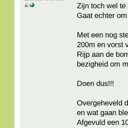
Zijn toch wel te
Gaat echter om 
Met een nog ste
200m en vorst 
Rijp aan de bom
bezigheid om m
Doen dus!!!
Overgeheveld d
en wat gaan bl
Afgevuld een 10