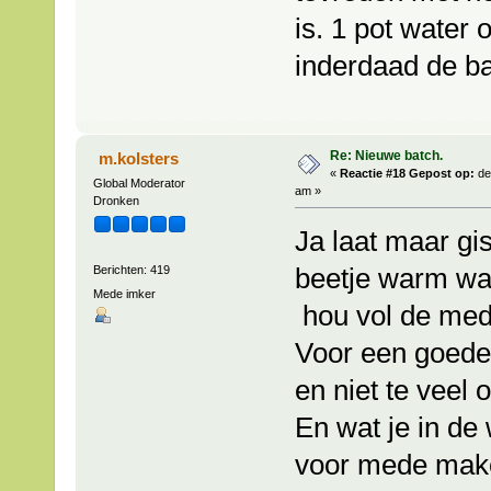
is. 1 pot water 
inderdaad de bas
Re: Nieuwe batch.
m.kolsters
«
Reactie #18 Gepost op:
de
Global Moderator
am »
Dronken
Ja laat maar gis
beetje warm wat
Berichten: 419
Mede imker
hou vol de med
Voor een goede
en niet te veel 
En wat je in de 
voor mede mak