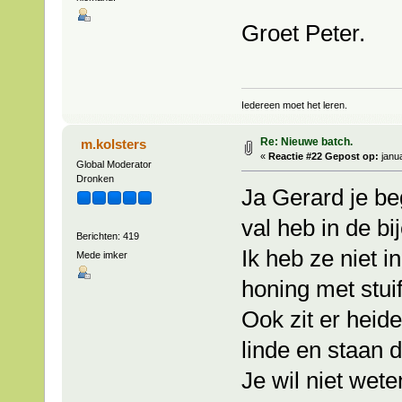
Groet Peter.
Iedereen moet het leren.
Re: Nieuwe batch.
m.kolsters
«
Reactie #22 Gepost op:
janua
Global Moderator
Dronken
Ja Gerard je beg
val heb in de bi
Berichten: 419
Ik heb ze niet 
Mede imker
honing met stui
Ook zit er heide
linde en staan 
Je wil niet wet