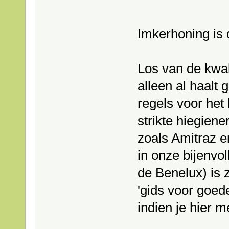
Imkerhoning is 
Los van de kwali
alleen al haalt 
regels voor het
strikte hiegien
zoals Amitraz en
in onze bijenvol
de Benelux) is
'gids voor goede
indien je hier m