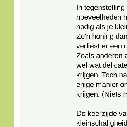
In tegenstelling
hoeveelheden ho
nodig als je kl
Zo'n honing dan
verliest er een
Zoals anderen a
wel wat delicate
krijgen. Toch n
enige manier o
krijgen. (Niets 
De keerzijde va
kleinschaligheid