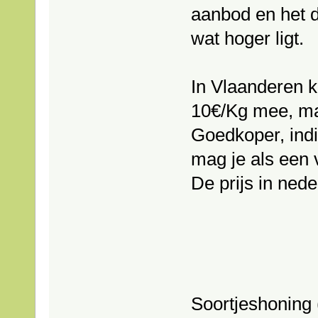
aanbod en het d
wat hoger ligt.
In Vlaanderen kr
10€/Kg mee, maa
Goedkoper, indi
mag je als een
De prijs in nede
Soortjeshoning 