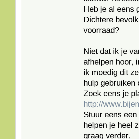
Heb je al eens
Dichtere bevolk
voorraad?
Niet dat ik je v
afhelpen hoor, 
ik moedig dit z
hulp gebruiken 
Zoek eens je pla
http://www.bije
Stuur eens een 
helpen je heel 
graag verder.