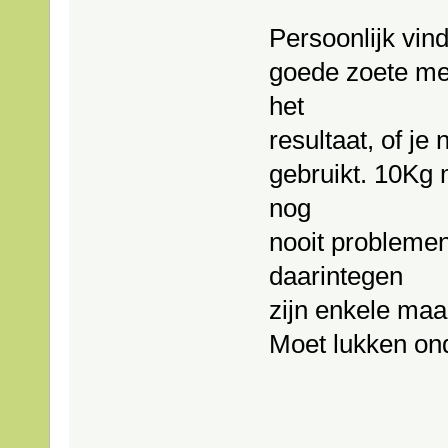
Persoonlijk vind
goede zoete med
het
resultaat, of je
gebruikt. 10Kg
nog
nooit probleme
daarintegen
zijn enkele maan
Moet lukken on