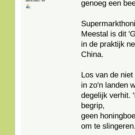
Berichten: 49
genoeg een beet
Supermarkthoni
Meestal is dit 
in de praktijk 
China.
Los van de niet 
in zo'n landen 
degelijk verhit.
begrip,
geen honingboer 
om te slingeren.