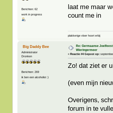
laat me maar w
Berichten: 62
count me in
work in progress
plakkerige vloer hoort erbij
Re: Germaanse Joelfeest
Big Daddy Bee
Wieringermeer
Administrator
«
Reactie #4 Gepost op:
september 
Dronken
Zo! dat ziet er 
Berichten: 269
ik ben een alcoholist :)
(even mijn nie
Overigens, sch
forum in te vulle