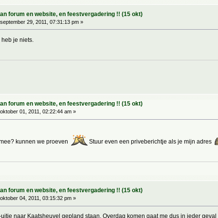
 forum en website, en feestvergadering !! (15 okt)
september 29, 2011, 07:31:13 pm »
heb je niets.
 forum en website, en feestvergadering !! (15 okt)
oktober 01, 2011, 02:22:44 am »
e mee? kunnen we proeven
Stuur even een priveberichtje als je mijn adres
 forum en website, en feestvergadering !! (15 okt)
oktober 04, 2011, 03:15:32 pm »
-uitje naar Kaatsheuvel gepland staan. Overdag komen gaat me dus in ieder geval n