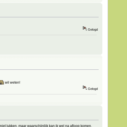
Gelogd
wil weten!
Gelogd
iet lukken, maar waarschijnlijk kan ik wel na afloop komen.