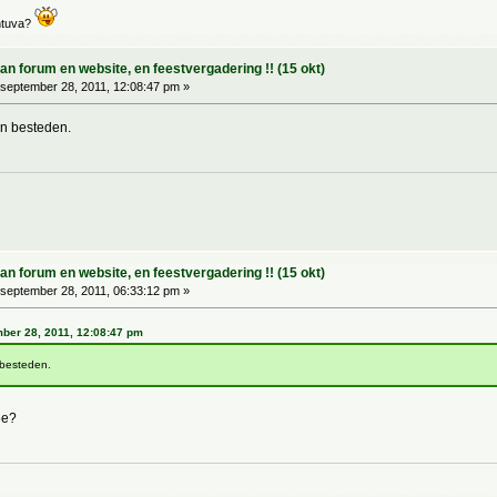
ntuva?
 forum en website, en feestvergadering !! (15 okt)
september 28, 2011, 12:08:47 pm »
an besteden.
 forum en website, en feestvergadering !! (15 okt)
september 28, 2011, 06:33:12 pm »
mber 28, 2011, 12:08:47 pm
 besteden.
5e?