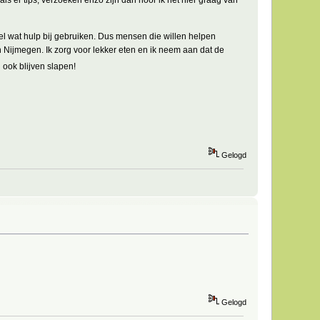
el wat hulp bij gebruiken. Dus mensen die willen helpen
 Nijmegen. Ik zorg voor lekker eten en ik neem aan dat de
 ook blijven slapen!
Gelogd
Gelogd