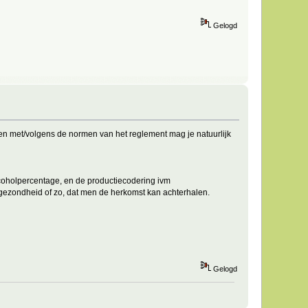
Gelogd
ren met/volgens de normen van het reglement mag je natuurlijk
lcoholpercentage, en de productiecodering ivm
 gezondheid of zo, dat men de herkomst kan achterhalen.
Gelogd