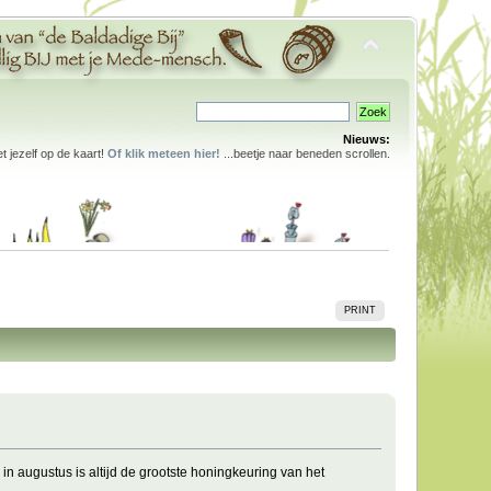
Nieuws:
 jezelf op de kaart!
Of klik meteen hier!
...beetje naar beneden scrollen.
PRINT
in augustus is altijd de grootste honingkeuring van het