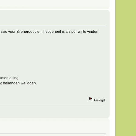
e voor Bijenproducten, het geheel is als pdf vrij te vinden
ntentelling.
angstellenden wel doen.
Gelogd