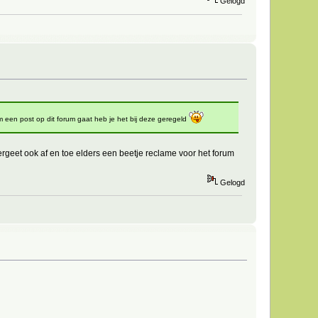
Gelogd
m een post op dit forum gaat heb je het bij deze geregeld
ergeet ook af en toe elders een beetje reclame voor het forum
Gelogd