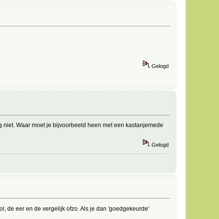
Gelogd
ing niet. Waar moet je bijvoorbeeld heen met een kastanjemede
Gelogd
l, de eer en de vergelijk ofzo. Als je dan 'goedgekeurde'