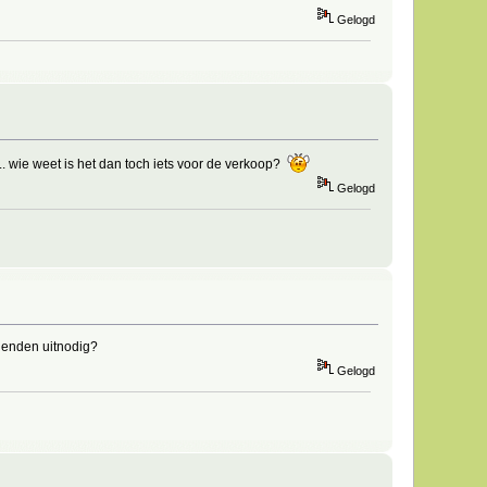
Gelogd
... wie weet is het dan toch iets voor de verkoop?
Gelogd
rienden uitnodig?
Gelogd