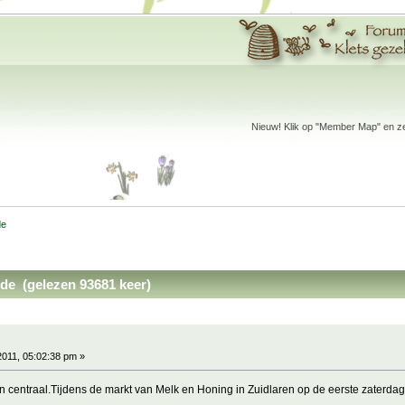
Nieuw! Klik op "Member Map" en zet
de
de (gelezen 93681 keer)
2011, 05:02:38 pm »
en centraal.Tijdens de markt van Melk en Honing in Zuidlaren op de eerste zaterdag 