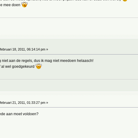
 je mee doen
februari 18, 2011, 06:14:14 pm »
 niet aan de regels, dus ik mag niet meedoen helaasch!
f al wel goedgekeurd
februari 21, 2011, 01:33:27 pm »
mede aan moet voldoen?