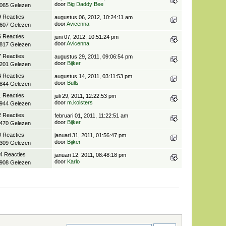
door
Big Daddy Bee
.065 Gelezen
9 Reacties
augustus 06, 2012, 10:24:11 am
door
Avicenna
.607 Gelezen
6 Reacties
juni 07, 2012, 10:51:24 pm
door
Avicenna
.817 Gelezen
7 Reacties
augustus 29, 2011, 09:06:54 pm
door
Bijker
.201 Gelezen
4 Reacties
augustus 14, 2011, 03:11:53 pm
door
Bulls
.844 Gelezen
1 Reacties
juli 29, 2011, 12:22:53 pm
door
m.kolsters
.944 Gelezen
2 Reacties
februari 01, 2011, 11:22:51 am
door
Bijker
.470 Gelezen
0 Reacties
januari 31, 2011, 01:56:47 pm
door
Bijker
.309 Gelezen
4 Reacties
januari 12, 2011, 08:48:18 pm
door
Karlo
.908 Gelezen