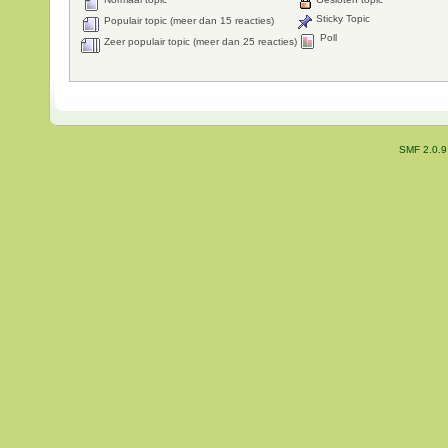
Sticky Topic
Populair topic (meer dan 15 reacties)
Poll
Zeer populair topic (meer dan 25 reacties)
SMF 2.0.9